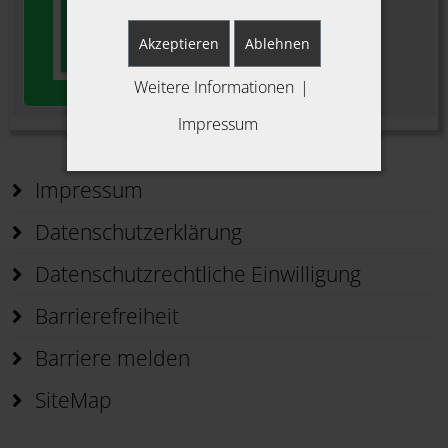
Akzeptieren
Ablehnen
Weitere Informationen
|
Impressum
Impressum
Datenschutzerklärung
Datenschutzrechtliche Einwilligung
Barrierefreiheit
Barriere melden
SiteMap